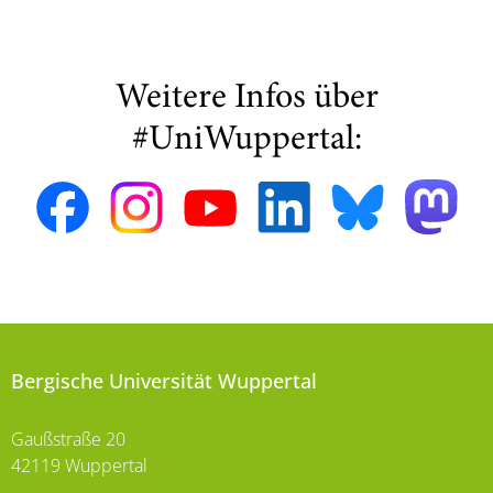
Weitere Infos über
#UniWuppertal:
Bergische Universität Wuppertal
Gaußstraße 20
42119 Wuppertal